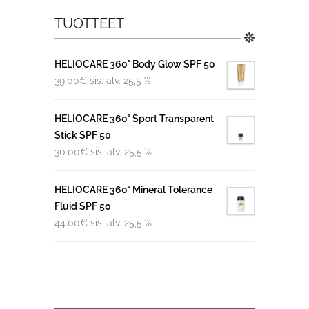
TUOTTEET
HELIOCARE 360° Body Glow SPF 50
39.00
€
sis. alv. 25,5 %
HELIOCARE 360° Sport Transparent
Stick SPF 50
30.00
€
sis. alv. 25,5 %
HELIOCARE 360° Mineral Tolerance
Fluid SPF 50
44.00
€
sis. alv. 25,5 %