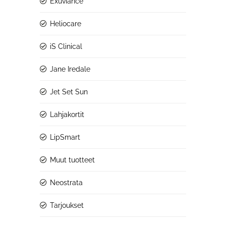
Exuviance
Heliocare
iS Clinical
Jane Iredale
Jet Set Sun
Lahjakortit
LipSmart
Muut tuotteet
Neostrata
Tarjoukset