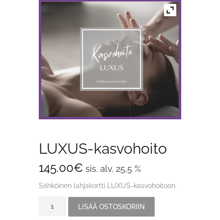
LUXUS-kasvohoito
145.00
€
sis. alv. 25,5 %
Sähköinen lahjakortti LUXUS-kasvohoitoon.
LUXUS-
LISÄÄ OSTOSKORIIN
kasvohoito