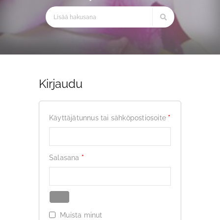
Kirjaudu
Vaaditaan
Käyttäjätunnus tai sähköpostiosoite
*
Vaaditaan
Salasana
*
Muista minut