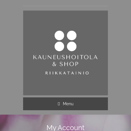
Menu
My Account