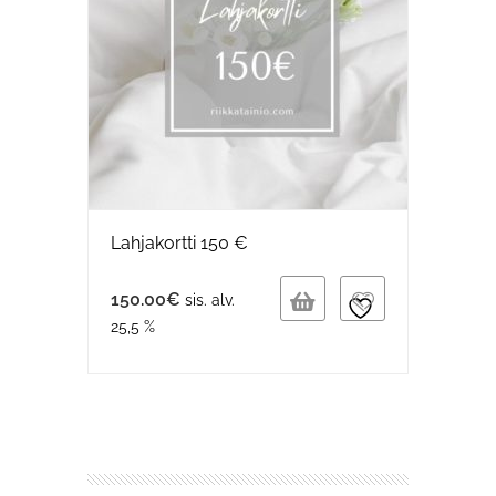
Lahjakortti 150 €
150.00
€
sis. alv.
25,5 %