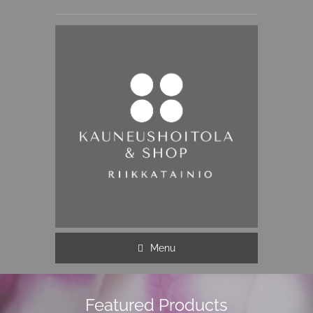
Menu
Featured Products