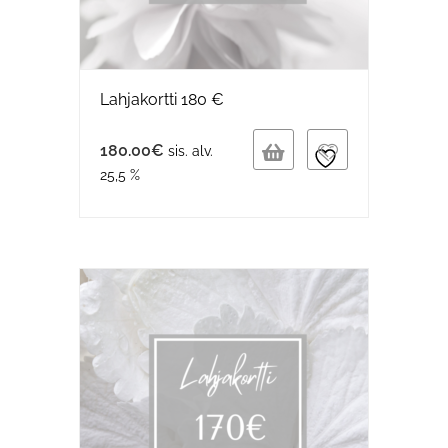
Lahjakortti 180 €
180.00
€
sis. alv.
25,5 %