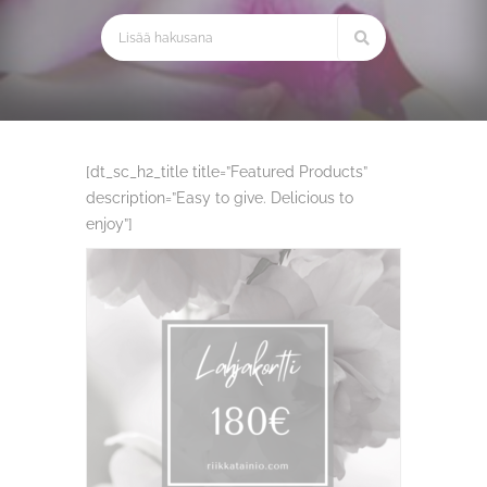
[dt_sc_h2_title title=”Featured Products”
description=”Easy to give. Delicious to
enjoy”]