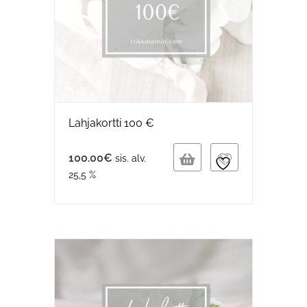
Lahjakortti 100 €
100.00
€
sis. alv.
25,5 %