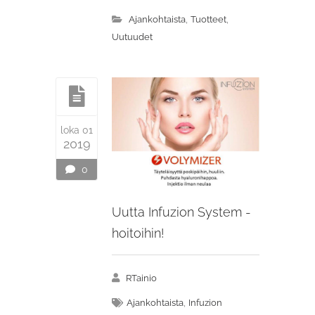
,
,
Ajankohtaista
Tuotteet
Uutuudet
loka 01
2019
0
Uutta Infuzion System -
hoitoihin!
RTainio
,
Ajankohtaista
Infuzion