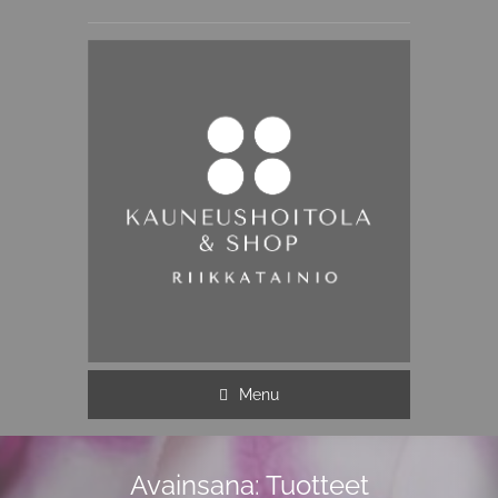
Menu
Avainsana:
Tuotteet