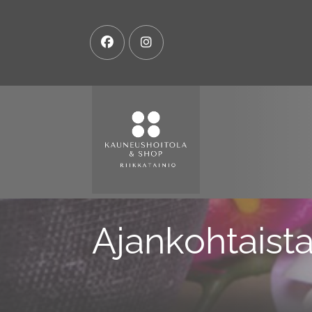
Ajankohtaist