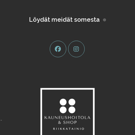
Löydät meidät somesta
-