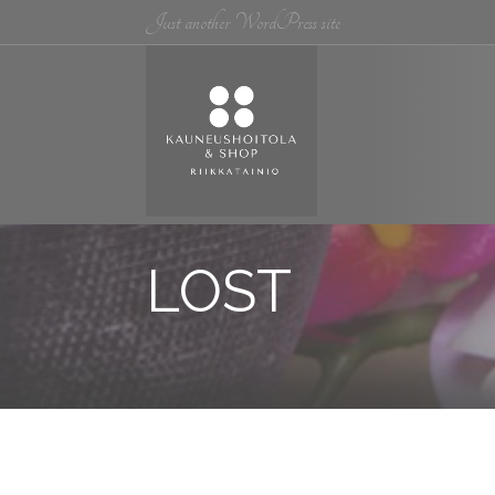
Just another WordPress site
LOST