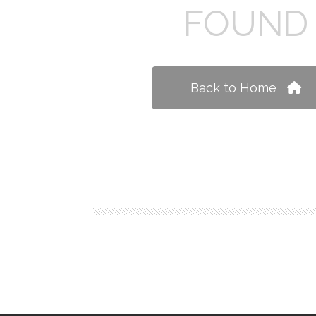
FOUND
Back to Home