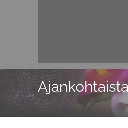
Ajankohtaist